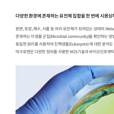
다양한 환경에 존재하는 유전체 집합을 한 번에 시퀀싱하
분변, 토양, 해수, 식품 등 여러 유전체가 섞여있는 상태의 M
존재하는 미생물 군집(Microbial community)을 확인하
동일한 원리를 사용하여 진핵생물(Eukaryote) 에 대한 분석도
마크로젠은 다양한 장비를 사용한 NGS기술과 바이오인포매틱스(B