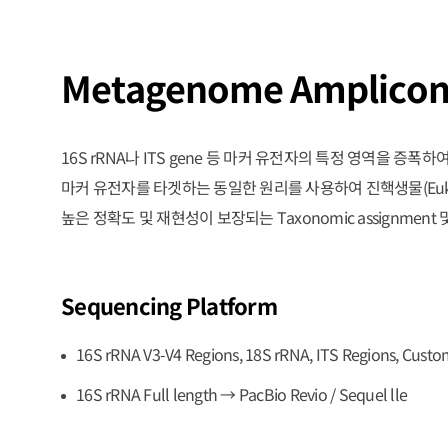
Metagenome Amplicon
16S rRNA나 ITS gene 등 마커 유전자의 특정 영역을 증폭하여 
마커 유전자를 타겟하는 동일한 원리를 사용하여 진핵생물(Eukary
높은 정확도 및 재현성이 보장되는 Taxonomic assignment
Sequencing Platform
16S rRNA V3-V4 Regions, 18S rRNA, ITS Regions, Custo
16S rRNA Full length → PacBio Revio / Sequel lle