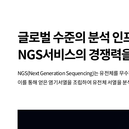
글로벌 수준의 분석 인
NGS서비스의 경쟁력
NGS(Next Generation Sequencing)는 유전체를
이를 통해 얻은 염기서열을 조립하여 유전체 서열을 분